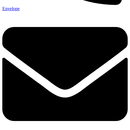
Envelope