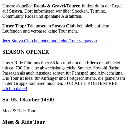
Unsere aktuellen
Road- & Gravel-Touren
findest du in der Regel
auf
Strava
. Dort informieren wir über Strecken, Termine,
Community Rides und spontane Ausfahrten.
Unser Tipp:
Tritt unserem
Strava Club
bei, bleib auf dem
Laufenden und verpasse keine Tour mehr.
Jetzt Strava Club beitreten und keine Tour verpassen
SEASON OPENER
Unser Ride führt uns über 68 km rund um den Edersee und bietet
mit ca. 790 Hm eine abwechslungsreiche Strecke. Sowohl flache
Passagen als auch Anstiege sorgen für Fahrspaß und Abwechslung.
Die Tour ist ideal für Anfänger und Fortgeschrittene, die gemeinsam
in der Gruppe trainieren möchten. FÜR ALLE KOSTENFREI!
Ich bin dabei!
So. 05. Oktober 14:00
Meet & Ride Tour
Meet & Ride Tour