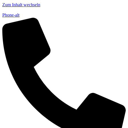
Zum Inhalt wechseln
Phone-alt