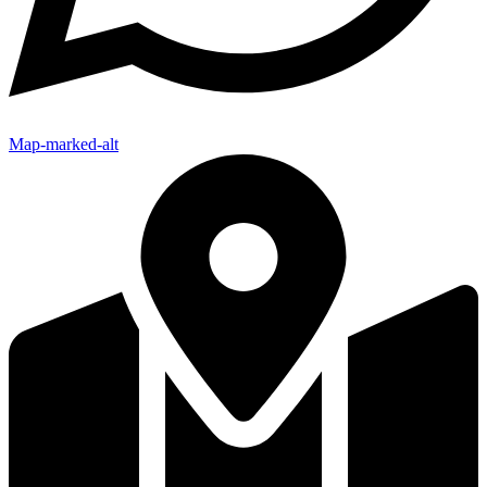
Map-marked-alt