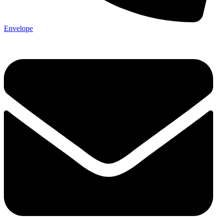
Envelope