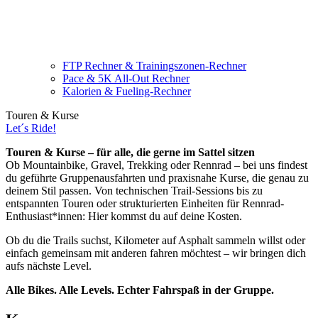
FTP Rechner & Trainingszonen-Rechner
Pace & 5K All-Out Rechner
Kalorien & Fueling-Rechner
Touren & Kurse
Let´s Ride!
Touren & Kurse – für alle, die gerne im Sattel sitzen
Ob Mountainbike, Gravel, Trekking oder Rennrad – bei uns findest
du geführte Gruppenausfahrten und praxisnahe Kurse, die genau zu
deinem Stil passen. Von technischen Trail-Sessions bis zu
entspannten Touren oder strukturierten Einheiten für Rennrad-
Enthusiast*innen: Hier kommst du auf deine Kosten.
Ob du die Trails suchst, Kilometer auf Asphalt sammeln willst oder
einfach gemeinsam mit anderen fahren möchtest – wir bringen dich
aufs nächste Level.
Alle Bikes. Alle Levels. Echter Fahrspaß in der Gruppe.