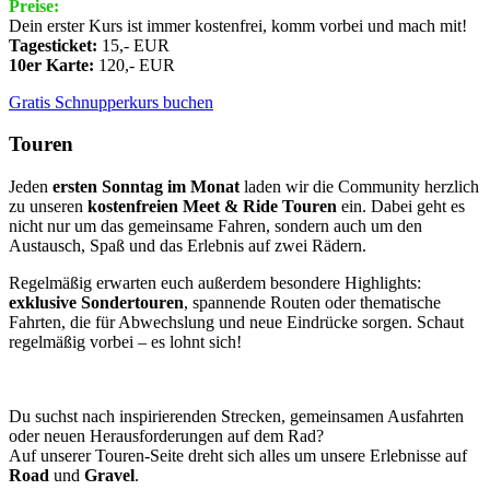
Preise:
Dein erster Kurs ist immer kostenfrei, komm vorbei und mach mit!
Tagesticket:
15,- EUR
10er Karte:
120,- EUR
Gratis Schnupperkurs buchen
Touren
Jeden
ersten Sonntag im Monat
laden wir die Community herzlich
zu unseren
kostenfreien Meet & Ride Touren
ein. Dabei geht es
nicht nur um das gemeinsame Fahren, sondern auch um den
Austausch, Spaß und das Erlebnis auf zwei Rädern.
Regelmäßig erwarten euch außerdem besondere Highlights:
exklusive Sondertouren
, spannende Routen oder thematische
Fahrten, die für Abwechslung und neue Eindrücke sorgen. Schaut
regelmäßig vorbei – es lohnt sich!
Du suchst nach inspirierenden Strecken, gemeinsamen Ausfahrten
oder neuen Herausforderungen auf dem Rad?
Auf unserer Touren-Seite dreht sich alles um unsere Erlebnisse auf
Road
und
Gravel
.