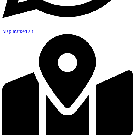
Map-marked-alt