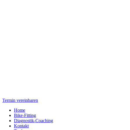
Termin vereinbaren
Home
Bike-Fitting
Diagnostik-Coaching
Kontakt